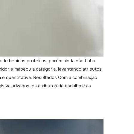
 de bebidas proteicas, porém ainda não tinha
idor e mapeou a categoria, levantando atributos
iva e quantitativa. Resultados Com a combinação
s valorizados, os atributos de escolha e as