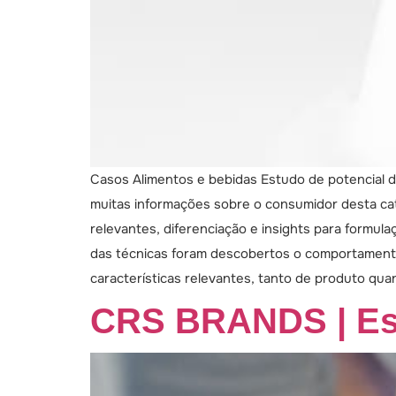
Casos Alimentos e bebidas Estudo de potencial d
muitas informações sobre o consumidor desta cat
relevantes, diferenciação e insights para formula
das técnicas foram descobertos o comportamento d
características relevantes, tanto de produto qu
CRS BRANDS | Est