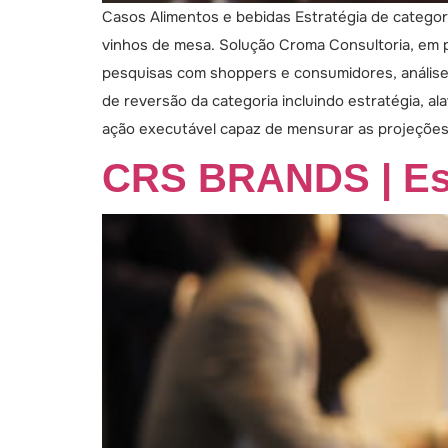
Casos Alimentos e bebidas Estratégia de catego
vinhos de mesa. Solução Croma Consultoria, em 
pesquisas com shoppers e consumidores, análise
de reversão da categoria incluindo estratégia, a
ação executável capaz de mensurar as projeções 
CRS BRANDS | Est