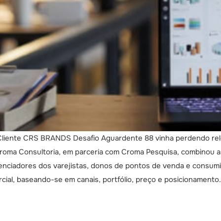
 Cliente CRS BRANDS Desafio Aguardente 88 vinha perdendo re
ma Consultoria, em parceria com Croma Pesquisa, combinou as m
enciadores dos varejistas, donos de pontos de venda e consumid
ial, baseando-se em canais, portfólio, preço e posicionamento. A