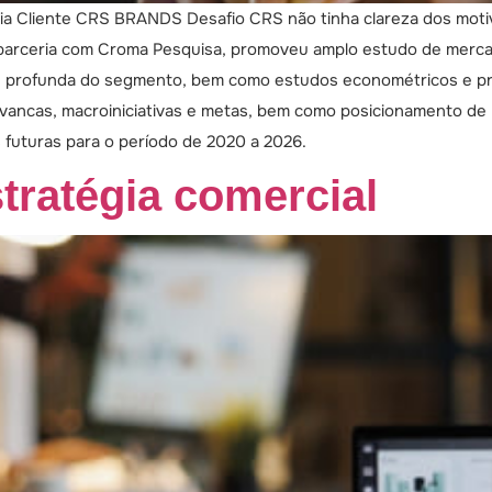
ria Cliente CRS BRANDS Desafio CRS não tinha clareza dos moti
parceria com Croma Pesquisa, promoveu amplo estudo de mercado
 profunda do segmento, bem como estudos econométricos e pro
lavancas, macroiniciativas e metas, bem como posicionamento de 
futuras para o período de 2020 a 2026.
ratégia comercial