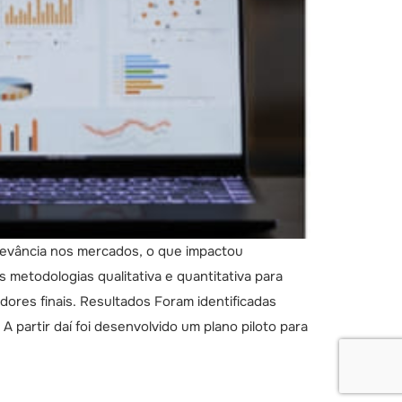
levância nos mercados, o que impactou
etodologias qualitativa e quantitativa para
ores finais. Resultados Foram identificadas
 partir daí foi desenvolvido um plano piloto para