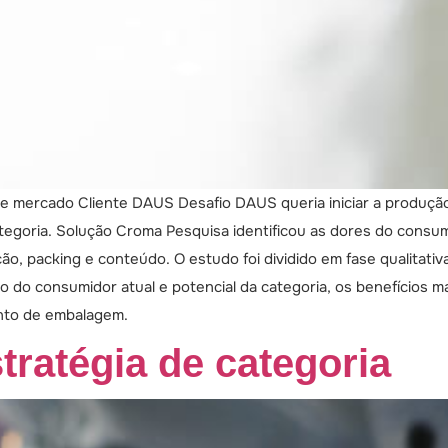
e mercado Cliente DAUS Desafio DAUS queria iniciar a produção
egoria. Solução Croma Pesquisa identificou as dores do consum
ção, packing e conteúdo. O estudo foi dividido em fase qualitat
o consumidor atual e potencial da categoria, os benefícios mai
anto de embalagem.
ratégia de categoria