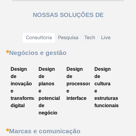
NOSSAS SOLUÇÕES DE
Consultoria
Pesquisa
Tech
Live
Negócios e gestão
Design
Design
Design
Design
de
de
de
de
inovação
planos
processos
cultura
e
e
e
e
transformação
potencial
interface
estruturas
digital
de
funcionais
negócio
Marcas e comunicação​