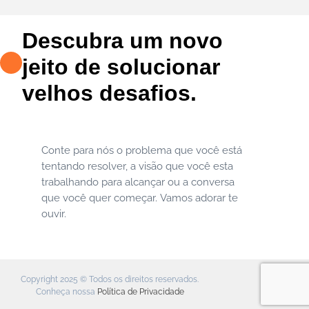
Descubra um novo
jeito de solucionar
velhos desafios.
Conte para nós o problema que você está
contato@crom
tentando resolver, a visão que você esta
+55 11 98874.
trabalhando para alcançar ou a conversa
que você quer começar. Vamos adorar te
ouvir.
Copyright 2025 © Todos os direitos reservados.
Conheça nossa
Política de Privacidade