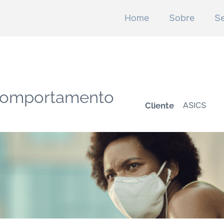
Home
Sobre
Se
comportamento
ASICS
Cliente