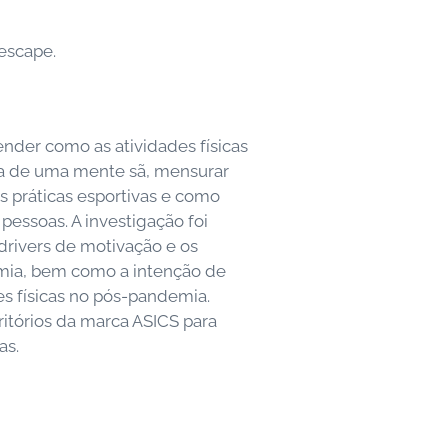
escape.
ender como as atividades físicas
ta de uma mente sã, mensurar
 práticas esportivas e como
 pessoas. A investigação foi
drivers de motivação e os
mia, bem como a intenção de
des físicas no pós-pandemia.
itórios da marca ASICS para
as.