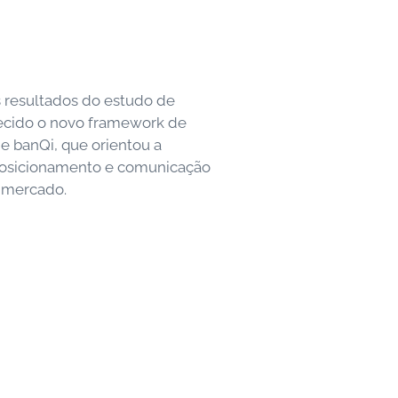
 resultados do estudo de
elecido o novo framework de
e banQi, que orientou a
posicionamento e comunicação
 mercado.