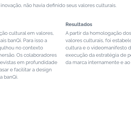
novação, não havia definido seus valores culturais.
Resultados
ção cultural em valores,
A partir da homologação dos
is banQi. Para isso a
valores culturais, foi estab
gulhou no contexto
cultura e o videomanifesto d
imersão. Os colaboradores
execução da estratégia de 
revistas em profundidade
da marca internamente e ao
ar e facilitar a design
ra banQi.