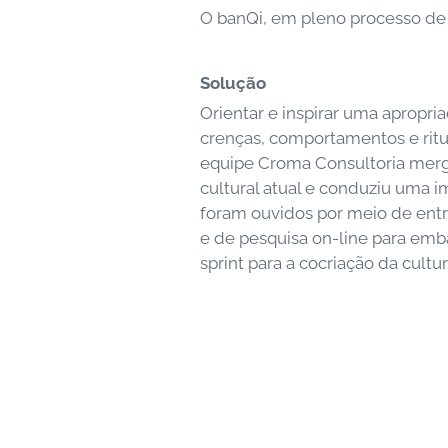
O banQi, em pleno processo de i
Solução
Orientar e inspirar uma apropria
crenças, comportamentos e ritua
equipe Croma Consultoria mer
cultural atual e conduziu uma 
foram ouvidos por meio de ent
e de pesquisa on-line para embas
sprint para a cocriação da cultu