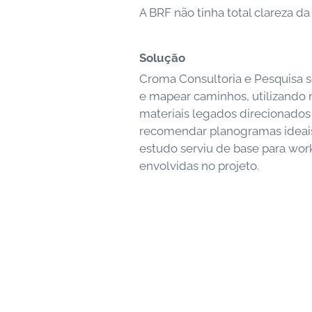
A BRF não tinha total clareza 
Solução
Croma Consultoria e Pesquisa se
e mapear caminhos, utilizando 
materiais legados direcionados 
recomendar planogramas ideais
estudo serviu de base para wo
envolvidas no projeto.