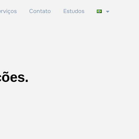
rviços
Contato
Estudos
ções.