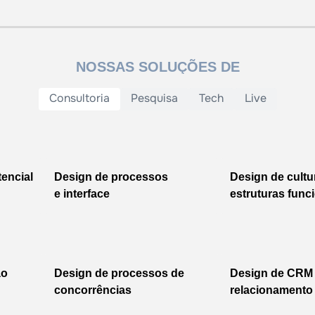
NOSSAS SOLUÇÕES DE
Consultoria
Pesquisa
Tech
Live
encial
Design de processos
Design de cultu
e interface
estruturas func
ão
Design de processos de
Design de CRM
concorrências
relacionamento