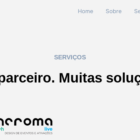
Home
Sobre
Se
SERVIÇOS
arceiro. Muitas solu