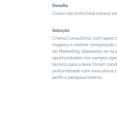
Desafio
Cosan não tinha total clareza 
Solução
Croma Consultoria, com apoio 
mapeou a melhor composição de
de Marketing, baseando-se na i
oportunidades nos campos opera
técnico para a área. Foram con
profundidade com executivos d
perfis e pesquisa interna.