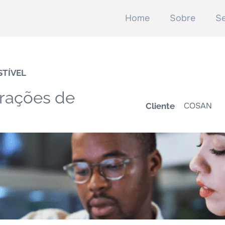
Home
Sobre
Se
STÍVEL
erações de
COSAN
Cliente