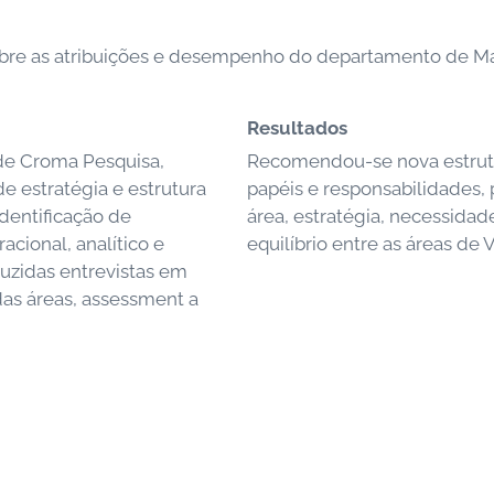
sobre as atribuições e desempenho do departamento de Ma
Resultados
de Croma Pesquisa,
Recomendou-se nova estrutu
 estratégia e estrutura
papéis e responsabilidades,
dentificação de
área, estratégia, necessidad
cional, analítico e
equilíbrio entre as áreas de
duzidas entrevistas em
as áreas, assessment a