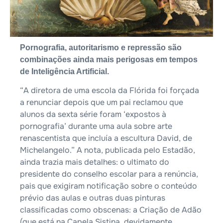
Pornografia, autoritarismo e repressão são
combinações ainda mais perigosas em tempos
de Inteligência Artificial.
“A diretora de uma escola da Flórida foi forçada
a renunciar depois que um pai reclamou que
alunos da sexta série foram ‘expostos à
pornografia’ durante uma aula sobre arte
renascentista que incluía a escultura David, de
Michelangelo.” A nota, publicada pelo Estadão,
ainda trazia mais detalhes: o ultimato do
presidente do conselho escolar para a renúncia,
pais que exigiram notificação sobre o conteúdo
prévio das aulas e outras duas pinturas
classificadas como obscenas: a Criação de Adão
(que está na Capela Sistina, devidamente