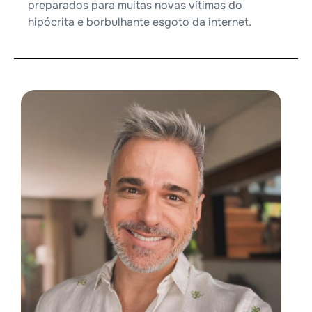
preparados para muitas novas vítimas do
hipócrita e borbulhante esgoto da internet.