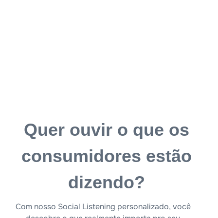
Quer ouvir o que os
consumidores estão
dizendo?
Com nosso Social Listening personalizado, você