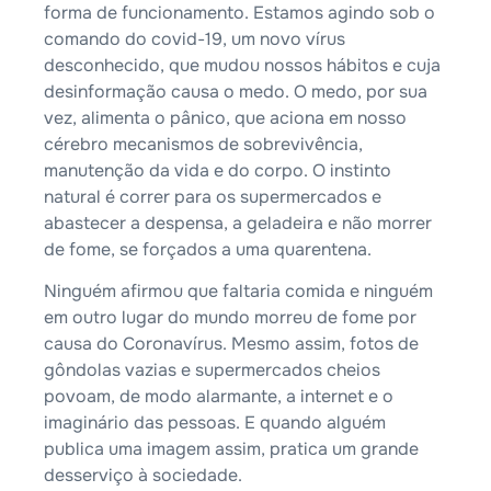
forma de funcionamento. Estamos agindo sob o
comando do covid-19, um novo vírus
desconhecido, que mudou nossos hábitos e cuja
desinformação causa o medo. O medo, por sua
vez, alimenta o pânico, que aciona em nosso
cérebro mecanismos de sobrevivência,
manutenção da vida e do corpo. O instinto
natural é correr para os supermercados e
abastecer a despensa, a geladeira e não morrer
de fome, se forçados a uma quarentena.
Ninguém afirmou que faltaria comida e ninguém
em outro lugar do mundo morreu de fome por
causa do Coronavírus. Mesmo assim, fotos de
gôndolas vazias e supermercados cheios
povoam, de modo alarmante, a internet e o
imaginário das pessoas. E quando alguém
publica uma imagem assim, pratica um grande
desserviço à sociedade.