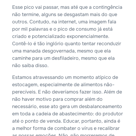
Esse pico vai passar, mas até que a contingência
não termine, alguns se desgastam mais do que
outros. Contudo, na internet, uma imagem fala
por mil palavras e o pico de consumo já está
criado e potencializado exponencialmente.
Contê-lo é tão inglório quanto tentar reconduzir
uma manada desgovernada, mesmo que ela
caminhe para um desfiladeiro, mesmo que ela
não saiba disso.
Estamos atravessando um momento atípico de
estocagem, especialmente de alimentos não-
perecíveis. E não deveríamos fazer isso. Além de
não haver motivo para comprar além do
necessário, esse ato gera um desbalanceamento
em toda a cadeia de abastecimento: do produtor
até o ponto de venda. Educar, portanto, ainda é
a melhor forma de combater o vírus e recalibrar
as nossas emoções. Não, não morreremos de