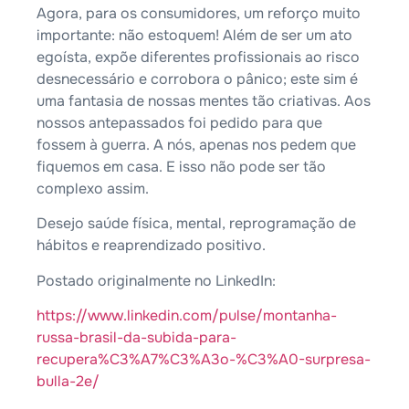
Agora, para os consumidores, um reforço muito
importante: não estoquem! Além de ser um ato
egoísta, expõe diferentes profissionais ao risco
desnecessário e corrobora o pânico; este sim é
uma fantasia de nossas mentes tão criativas. Aos
nossos antepassados foi pedido para que
fossem à guerra. A nós, apenas nos pedem que
fiquemos em casa. E isso não pode ser tão
complexo assim.
Desejo saúde física, mental, reprogramação de
hábitos e reaprendizado positivo.
Postado originalmente no LinkedIn:
https://www.linkedin.com/pulse/montanha-
russa-brasil-da-subida-para-
recupera%C3%A7%C3%A3o-%C3%A0-surpresa-
bulla-2e/