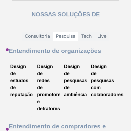
NOSSAS SOLUÇÕES DE
Consultoria
Pesquisa
Tech
Live
Entendimento de organizações
Design
Design
Design
Design
de
de
de
de
estudos
redes
pesquisas
pesquisas
de
de
de
com
reputação
promotores
ambiência
colaboradores
e
detratores
Entendimento de compradores e